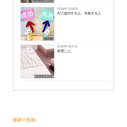
マーケティング
2026年7月24日
AIで成功する人、失敗する人
未分類
2026年7月21日
絶望した。
ライティング
最新の投稿