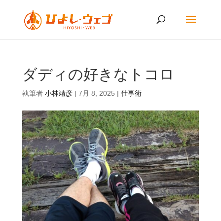
ダディの好きなトコロ
執筆者
小林靖彦
|
7月 8, 2025
|
仕事術