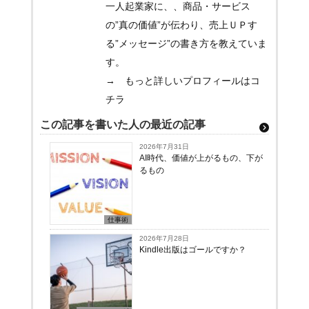
一人起業家に、、商品・サービス
の”真の価値”が伝わり、売上ＵＰす
る”メッセージ”の書き方を教えていま
す。
→ もっと詳しいプロフィールはコ
チラ
この記事を書いた人の最近の記事
2026年7月31日
AI時代、価値が上がるもの、下が
るもの
仕事術
2026年7月28日
Kindle出版はゴールですか？