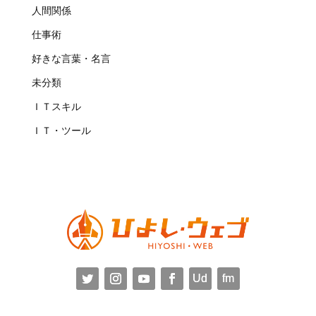
人間関係
仕事術
好きな言葉・名言
未分類
ＩＴスキル
ＩＴ・ツール